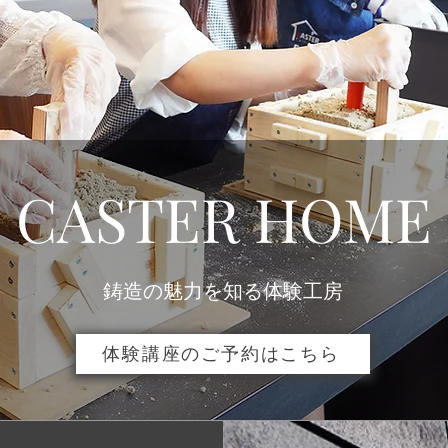
​CASTER HOME
​鋳造の魅力を知る体験工房
体験講座のご予約はこちら