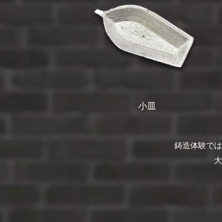
小皿
鋳造体験では
大