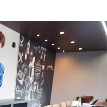
P
ACCESS
NEWS
CONTACT