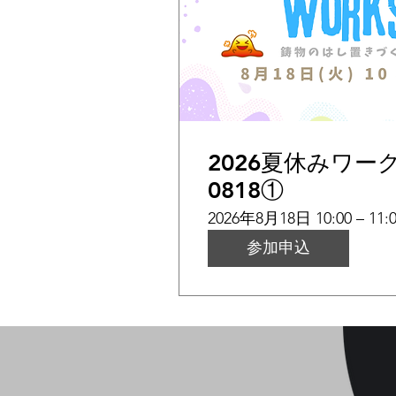
2026夏休みワー
0818①
2026年8月18日 10:00 – 11:
参加申込