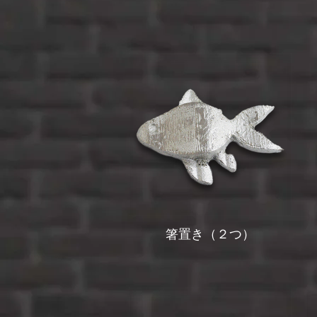
箸置き（２つ）