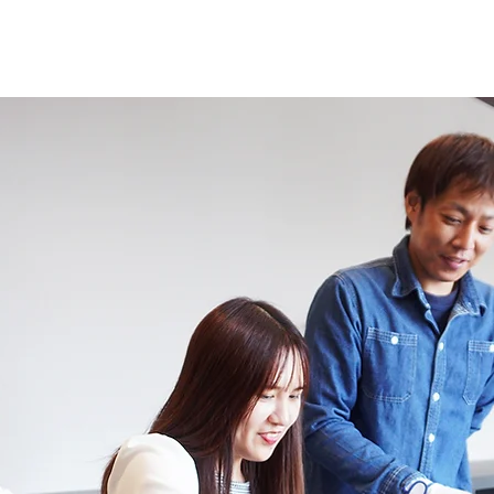
HOME
ABOUT
WORKSHO