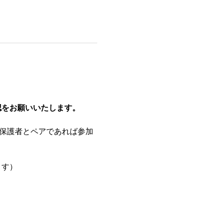
認をお願いいたします。
も保護者とペアであれば参加
ます）