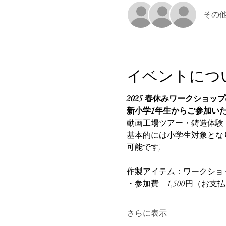
その他
イベントにつ
2025 春休みワークショップ0
新小学1年生からご参加い
動画工場ツアー・鋳造体験
基本的には小学生対象とな
可能です)
作製アイテム：ワークショ
・参加費　1,500円（お
さらに表示