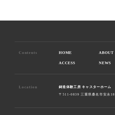
Contents
HOME
ABOUT
ACCESS
NEWS
Location
鋳造体験工房 キャスターホーム
〒511-0839 三重県桑名市安永1