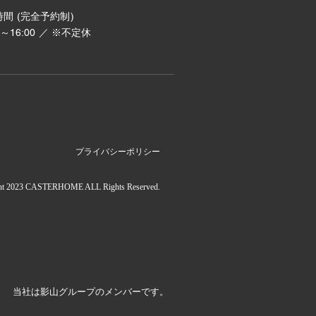
間 (完全予約制)
00～16:00 ／ ※不定休
プライバシーポリシー
ht 2023 CASTERHOME ALL Rights Reserved.
当社は影山グループのメンバーです。