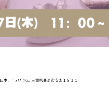
e, 日本、〒511-0839 三重県桑名市安永１８１１