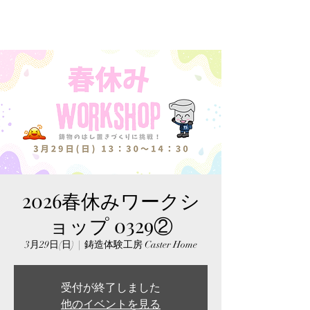
2026春休みワークシ
ョップ 0329②
3月29日(日)
  |  
鋳造体験工房 Caster Home
受付が終了しました
他のイベントを見る