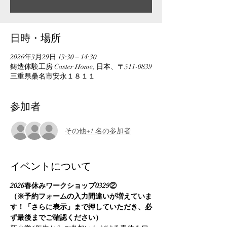
日時・場所
2026年3月29日 13:30 – 14:30
鋳造体験工房 Caster Home, 日本、〒511-0839
三重県桑名市安永１８１１
参加者
その他+1 名の参加者
イベントについて
2026春休みワークショップ0329②
（※予約フォームの入力間違いが増えていま
す！「さらに表示」まで押していただき、必
ず最後までご確認ください）