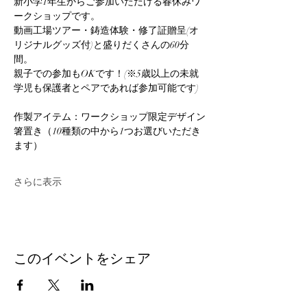
新小学1年生からご参加いただける春休みワ
ークショップです。
動画工場ツアー・鋳造体験・修了証贈呈(オ
リジナルグッズ付)と盛りだくさんの60分
間。
親子での参加もOKです！(※5歳以上の未就
学児も保護者とペアであれば参加可能です)
作製アイテム：ワークショップ限定デザイン
箸置き（10種類の中から1つお選びいただき
ます）
さらに表示
このイベントをシェア