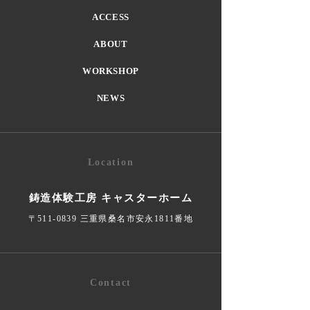
ACCESS
ABOUT
WORKSHOP
NEWS
Location
鋳造体験工房 キャスターホーム
〒511-0839 三重県桑名市安永1811番地
Contact