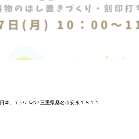
e, 日本、〒511-0839 三重県桑名市安永１８１１