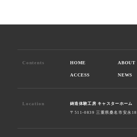
Contents
HOME
ABOUT
ACCESS
NEWS
Location
鋳造体験工房 キャスターホーム
〒511-0839 三重県桑名市安永1