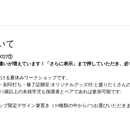
いて
727①
違いが増えています！「さらに表示」まで押していただき、必
だける夏休みワークショップです。
刻印打ち・修了証贈呈(オリジナルグッズ付)と盛りだくさんの
※5歳以上の未就学児も保護者とペアであれば参加可能です)
ップ限定デザイン箸置き（10種類の中から1つお選びいただき