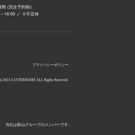
間 (完全予約制)
00～16:00 ／ ※不定休
プライバシーポリシー
ht 2023 CASTERHOME ALL Rights Reserved.
当社は影山グループのメンバーです。