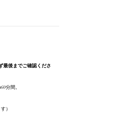
ず最後までご確認くださ
60分間。
ます）