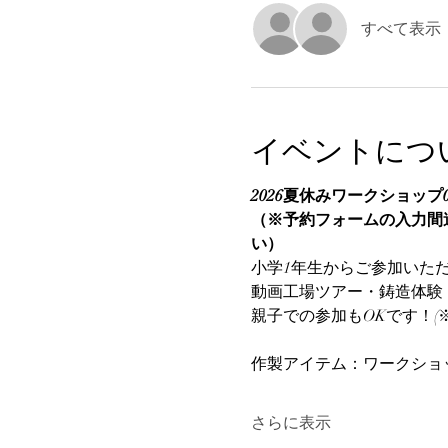
すべて表示
イベントにつ
2026夏休みワークショップ0
（※予約フォームの入力間
い）
小学1年生からご参加いた
動画工場ツアー・鋳造体験・
親子での参加もOKです！(
作製アイテム：ワークショ
さらに表示