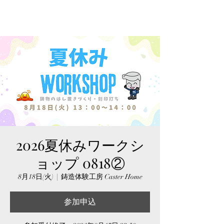
2026夏休みワークシ
ョップ 0818②
8月18日(火)
  |  
鋳造体験工房 Caster Home
参加申込