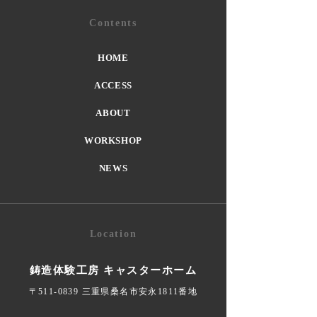
Contents
HOME
ACCESS
ABOUT
WORKSHOP
NEWS
Location
鋳造体験工房 キャスターホーム
〒511-0839 三重県桑名市安永1811番地