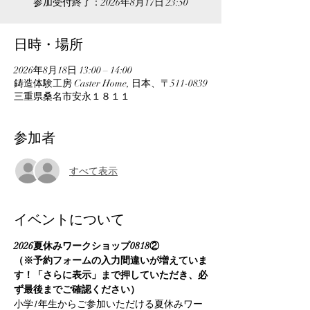
参加受付終了：2026年8月17日 23:50
日時・場所
2026年8月18日 13:00 – 14:00
鋳造体験工房 Caster Home, 日本、〒511-0839
三重県桑名市安永１８１１
参加者
すべて表示
イベントについて
2026夏休みワークショップ0818②
（※予約フォームの入力間違いが増えていま
す！「さらに表示」まで押していただき、必
ず最後までご確認ください）
小学1年生からご参加いただける夏休みワー