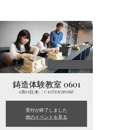
鋳造体験教室 0601
6月01日(木)
  |  
CASTER HOME
受付が終了しました
他のイベントを見る