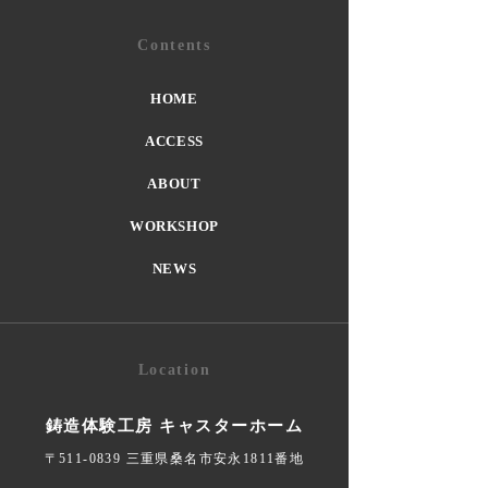
Contents
HOME
ACCESS
ABOUT
WORKSHOP
NEWS
Location
鋳造体験工房 キャスターホーム
〒511-0839 三重県桑名市安永1811番地