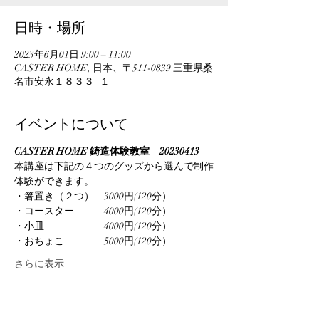
日時・場所
2023年6月01日 9:00 – 11:00
CASTER HOME, 日本、〒511-0839 三重県桑
名市安永１８３３−１
イベントについて
CASTER HOME 鋳造体験教室　20230413
本講座は下記の４つのグッズから選んで制作
体験ができます。
・箸置き（２つ）　3000円(120分）
・コースター　　　4000円(120分）
・小皿　　　　　　4000円(120分）
・おちょこ　　　　5000円(120分）
さらに表示