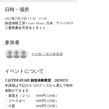
日時・場所
2023年7月15日 13:30 – 15:30
鋳造体験工房 Caster Home, 日本、〒511-0839
三重県桑名市安永１８１１
参加者
その他+5 名の参加者
イベントについて
CASTER HOME 鋳造体験教室　20230715
本講座は下記の４つのグッズから選んで制作
体験ができます。
・箸置き（２つ）　3000円(120分）
・コースター　　　4000円(120分）
・小皿　　　　　　4000円(120分）