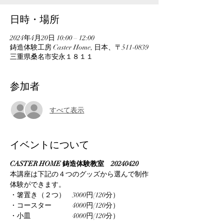
日時・場所
2024年4月20日 10:00 – 12:00
鋳造体験工房 Caster Home, 日本、〒511-0839
三重県桑名市安永１８１１
参加者
すべて表示
イベントについて
CASTER HOME 鋳造体験教室　20240420
本講座は下記の４つのグッズから選んで制作
体験ができます。
・箸置き（２つ）　3000円(120分）
・コースター　　　4000円(120分）
・小皿　　　　　　4000円(120分）