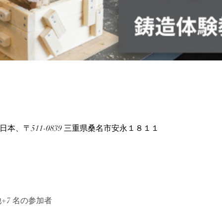
e, 日本、〒511-0839 三重県桑名市安永１８１１
+7 名の参加者