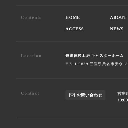
Contents
HOME
ABOUT
ACCESS
NEWS
Location
鋳造体験工房 キャスターホーム
〒511-0839 三重県桑名市安永1
Contact
営業時
お問い合わせ
10: