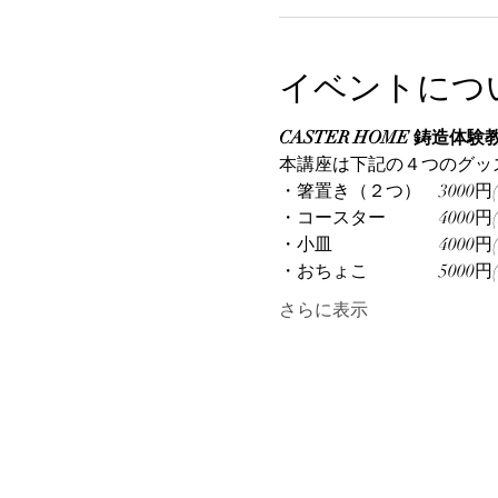
イベントにつ
CASTER HOME 鋳造体験教
本講座は下記の４つのグッ
・箸置き（２つ）　3000円(
・コースター　　　4000円(
・小皿　　　　　　4000円(
・おちょこ　　　　5000円(
さらに表示