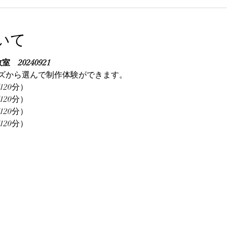
いて
室　20240921
ズから選んで制作体験ができます。
120分）
120分）
120分）
120分）