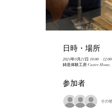
日時・場所
2024年9月21日 10:00 – 12:00
鋳造体験工房 Caster Hom
参加者
その他