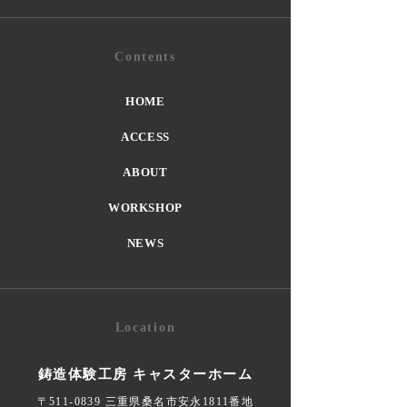
Contents
HOME
ACCESS
ABOUT
WORKSHOP
NEWS
Location
鋳造体験工房 キャスターホーム
〒511-0839 三重県桑名市安永1811番地