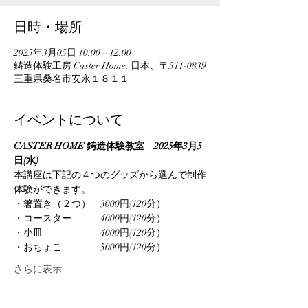
日時・場所
2025年3月05日 10:00 – 12:00
鋳造体験工房 Caster Home, 日本、〒511-0839
三重県桑名市安永１８１１
イベントについて
CASTER HOME 鋳造体験教室　2025年3月5
日(水)
本講座は下記の４つのグッズから選んで制作
体験ができます。
・箸置き（２つ）　3000円(120分）
・コースター　　　4000円(120分）
・小皿　　　　　　4000円(120分）
・おちょこ　　　　5000円(120分）
さらに表示