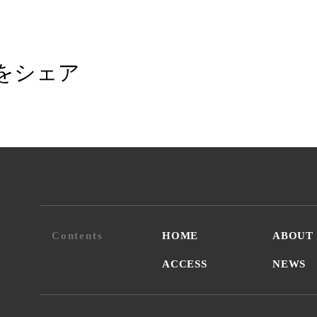
をシェア
Contents
HOME
ABOUT
ACCESS
NEWS