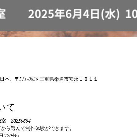
e, 日本、〒511-0839 三重県桑名市安永１８１１
いて
室　20250604
ズから選んで制作体験ができます。
(120分）