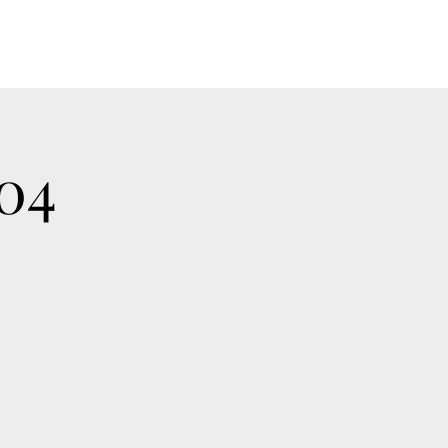
P
ACCESS
NEWS
CONTACT
04