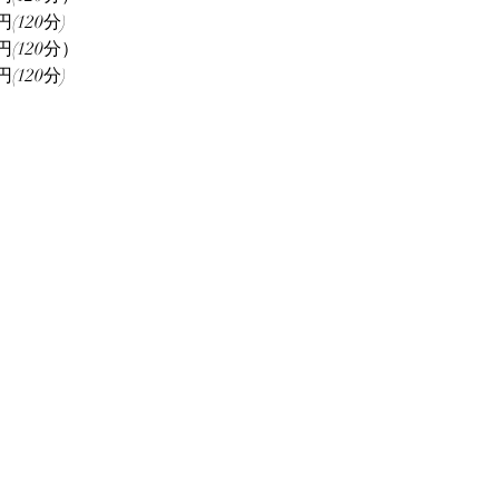
120分)
(120分）
120分)