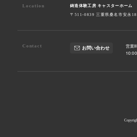
Location
鋳造体験工房 キャスターホーム
〒511-0839 三重県桑名市安永1
Contact
営業時
お問い合わせ
10:
Copyrig