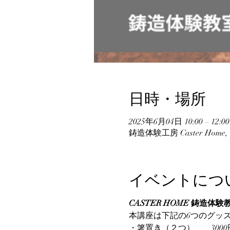
日時・場所
2025年6月04日 10:00 – 12:00
鋳造体験工房 Caster Hom
イベントにつ
CASTER HOME 鋳造体験教
本講座は下記の6つのグッ
・箸置き（２つ）　　3000円