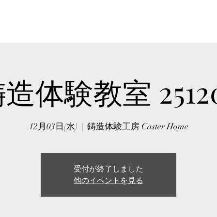
HOME
ABOUT
WORKSHO
造体験教室 2512
12月03日(水)
  |  
鋳造体験工房 Caster Home
受付が終了しました
他のイベントを見る