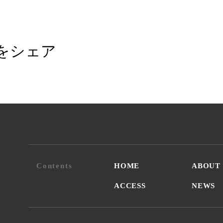
をシェア
Contents
HOME
ABOUT
ACCESS
NEWS