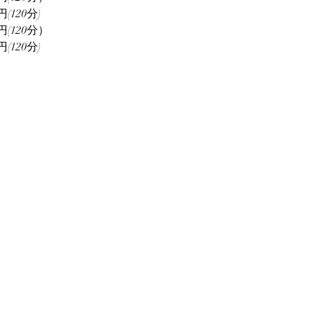
120分)
(120分）
120分)