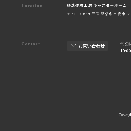
Location
鋳造体験工房 キャスターホーム
〒511-0839 三重県桑名市安永1
Contact
営業時
お問い合わせ
10:
Copyrig