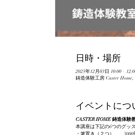
日時・場所
2025年12月03日 10:00 – 12:0
鋳造体験工房 Caster Hom
イベントにつ
CASTER HOME 鋳造体験教
本講座は下記の6つのグッ
・箸置き（２つ）　　3000円