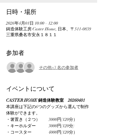
日時・場所
2026年4月01日 10:00 – 12:00
鋳造体験工房 Caster Home, 日本、〒511-0839
三重県桑名市安永１８１１
参加者
その他+3 名の参加者
イベントについて
CASTER HOME 鋳造体験教室　20260401
本講座は下記の6つのグッズから選んで制作
体験ができます。
・箸置き（２つ）　　3000円(120分）
・キーホルダー　　　3000円(120分)
・コースター　　　　4000円(120分）