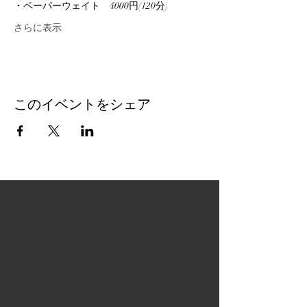
・ペーパーウェイト　4000円(120分)
さらに表示
このイベントをシェア