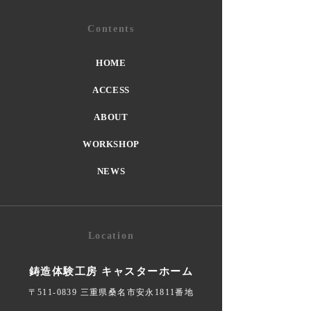
Contents
HOME
ACCESS
ABOUT
WORKSHOP
NEWS
Location
鋳造体験工房 キャスターホーム
〒511-0839 三重県桑名市安永1811番地