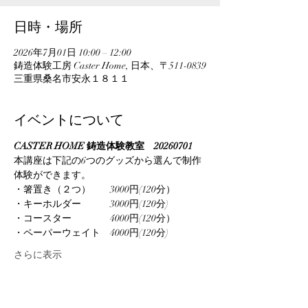
日時・場所
2026年7月01日 10:00 – 12:00
鋳造体験工房 Caster Home, 日本、〒511-0839
三重県桑名市安永１８１１
イベントについて
CASTER HOME 鋳造体験教室　20260701
本講座は下記の6つのグッズから選んで制作
体験ができます。
・箸置き（２つ）　　3000円(120分）
・キーホルダー　　　3000円(120分)
・コースター　　　　4000円(120分）
・ペーパーウェイト　4000円(120分)
さらに表示