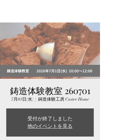
鋳造体験教室 260701
7月01日(水)
  |  
鋳造体験工房 Caster Home
受付が終了しました
他のイベントを見る