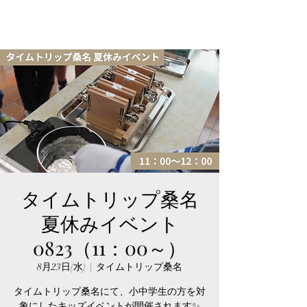
タイムトリップ桑名
夏休みイベント
0823（11：00～）
8月23日(水)
  |  
タイムトリップ桑名
タイムトリップ桑名にて、小中学生の方を対
象にしたキッズイベントが開催されます✨