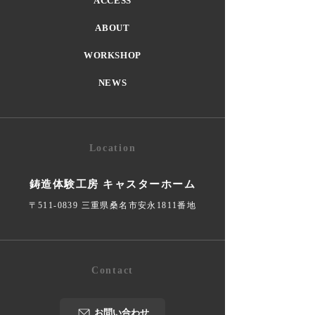
ACCESS
ABOUT
WORKSHOP
NEWS
Location
鋳造体験工房 キャスターホーム
〒511-0839 三重県桑名市安永1811番地
Contact
お問い合わせ