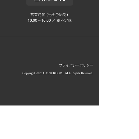
営業時間 (完全予約制)
10:00～16:00 ／ ※不定休
プライバシーポリシー
Copyright 2023 CASTERHOME ALL Rights Reserved.
当社は影山グループのメンバーです。