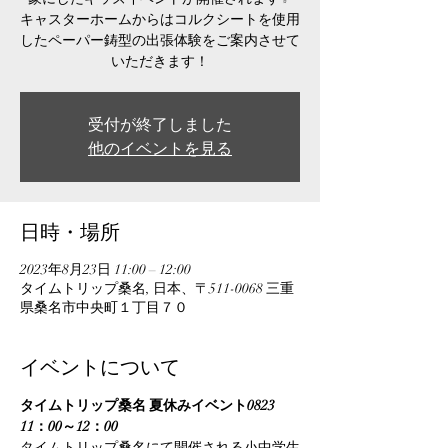
キャスターホームからはコルクシートを使用
したペーパー鋳型の出張体験をご案内させて
いただきます！
受付が終了しました
他のイベントを見る
日時・場所
2023年8月23日 11:00 – 12:00
タイムトリップ桑名, 日本、〒511-0068 三重
県桑名市中央町１丁目７０
イベントについて
タイムトリップ桑名 夏休みイベント0823　
11：00～12：00
タイムトリップ桑名にて開催される小中学生