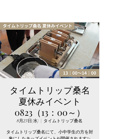
タイムトリップ桑名
夏休みイベント
0823（13：00～）
8月23日(水)
  |  
タイムトリップ桑名
タイムトリップ桑名にて、小中学生の方を対
象にしたキッズイベントが開催されます✨