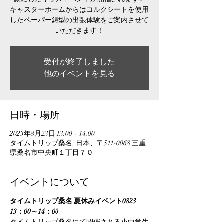
キャスターホームからはコルクシートを使用
したペーパー鋳型の出張体験をご案内させて
いただきます！
受付が終了しました
他のイベントを見る
日時・場所
2023年8月23日 13:00 – 14:00
タイムトリップ桑名, 日本、〒511-0068 三重
県桑名市中央町１丁目７０
イベントについて
タイムトリップ桑名 夏休みイベント0823　
13：00～14：00
タイムトリップ桑名にて開催される小中学生