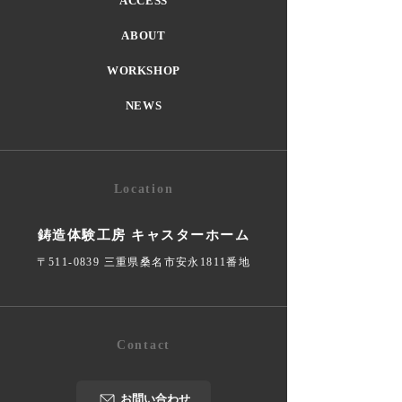
ACCESS
ABOUT
WORKSHOP
NEWS
Location
鋳造体験工房 キャスターホーム
〒511-0839 三重県桑名市安永1811番地
Contact
お問い合わせ