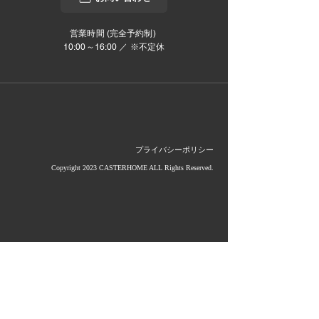
営業時間 (完全予約制)
10:00～16:00 ／ ※不定休
プライバシーポリシー
Copyright 2023 CASTERHOME ALL Rights Reserved.
当社は影山グループのメンバーです。