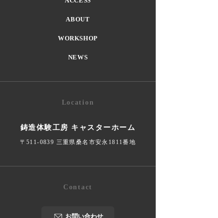
ACCESS
ABOUT
WORKSHOP
NEWS
Location
鋳造体験工房 キャスターホーム
〒511-0839 三重県桑名市安永1811番地
Contact
お問い合わせ