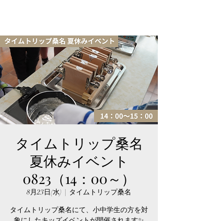
タイムトリップ桑名
夏休みイベント
0823（14：00～）
8月23日(水)
  |  
タイムトリップ桑名
タイムトリップ桑名にて、小中学生の方を対
象にしたキッズイベントが開催されます✨