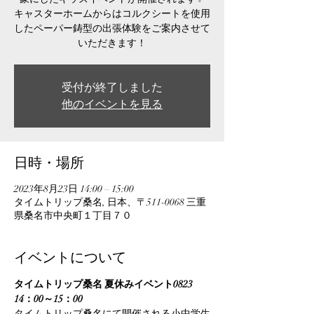
キャスターホームからはコルクシートを使用
したペーパー鋳型の出張体験をご案内させて
いただきます！
受付が終了しました
他のイベントを見る
日時・場所
2023年8月23日 14:00 – 15:00
タイムトリップ桑名, 日本、〒511-0068 三重
県桑名市中央町１丁目７０
イベントについて
タイムトリップ桑名 夏休みイベント0823　
14：00～15：00
タイムトリップ桑名にて開催される小中学生