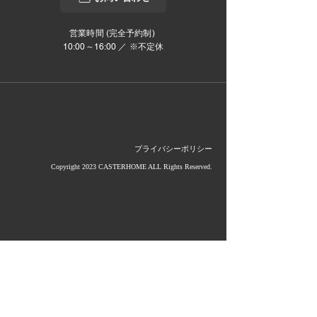
営業時間 (完全予約制)
10:00～16:00 ／ ※不定休
プライバシーポリシー
Copyright 2023 CASTERHOME ALL Rights Reserved.
当社は影山グループのメンバーです。