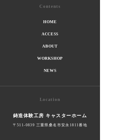
Contents
HOME
ACCESS
ABOUT
WORKSHOP
NEWS
Location
鋳造体験工房 キャスターホーム
〒511-0839 三重県桑名市安永1811番地