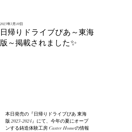
2023年3月10日
日帰りドライブぴあ～東海
版～掲載されました✨
本日発売の『日帰りドライブぴあ 東海
版 2023-2024』にて、今年の夏にオープ
ンする鋳造体験工房 Caster Homeの情報