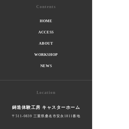
Contents
HOME
ACCESS
ABOUT
WORKSHOP
NEWS
Location
鋳造体験工房 キャスターホーム
〒511-0839 三重県桑名市安永1811番地