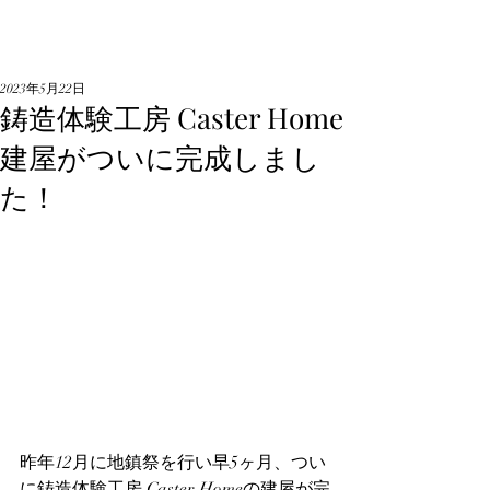
2023年5月22日
鋳造体験工房 Caster Home
建屋がついに完成しまし
た！
昨年12月に地鎮祭を行い早5ヶ月、つい
に鋳造体験工房 Caster Homeの建屋が完