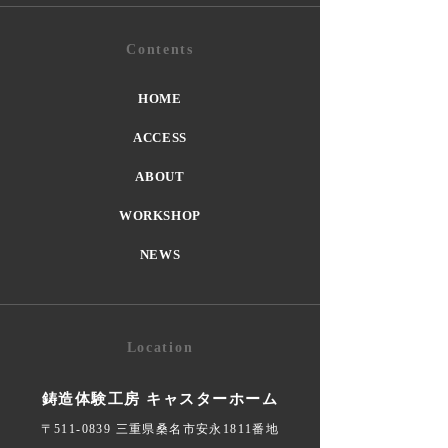
Contents
HOME
ACCESS
ABOUT
WORKSHOP
NEWS
Location
鋳造体験工房 キャスターホーム
〒511-0839 三重県桑名市安永1811番地