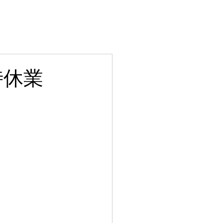
P
ACCESS
NEWS
CONTACT
時休業