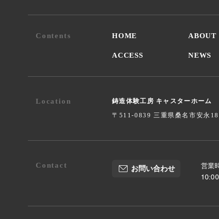
Contents
HOME
ABOUT
ACCESS
NEWS
Location
鋳造体験工房 キャスターホーム
〒511-0839 三重県桑名市安永1
Contact
営業時
お問い合わせ
10: