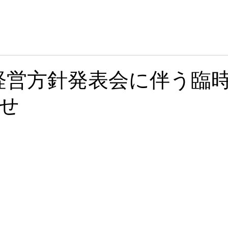
HOME
ABOUT
WORKSHO
金) 経営方針発表会に伴う臨
せ