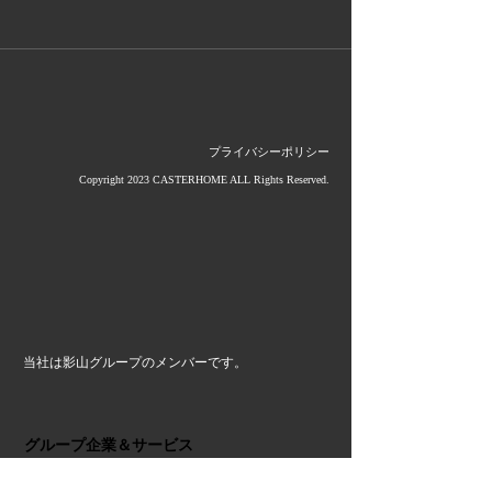
プライバシーポリシー
Copyright 2023 CASTERHOME ALL Rights Reserved.
当社は影山グループのメンバーです。
グループ企業＆サービス
≫ (株)影山鉄工所