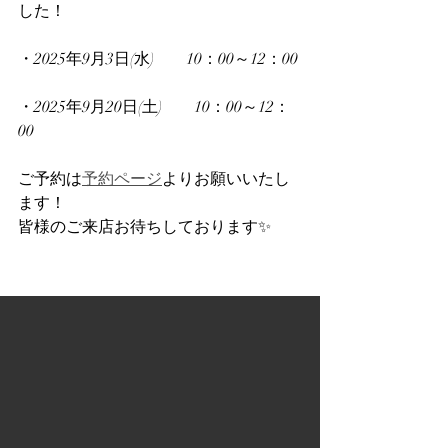
した！
・2025年9月3日(水)　　10：00～12：00
・2025年9月20日(土)　　10：00～12：
00
ご予約は
予約ページ
よりお願いいたし
ます！
皆様のご来店お待ちしております✨