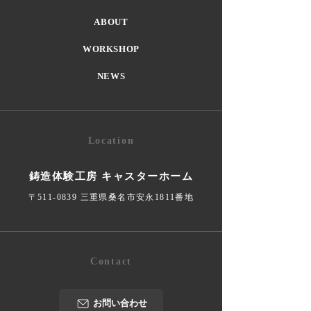
ABOUT
WORKSHOP
NEWS
Location
鋳造体験工房 キャスターホーム
〒511-0839 三重県桑名市安永1811番地
Contact
お問い合わせ