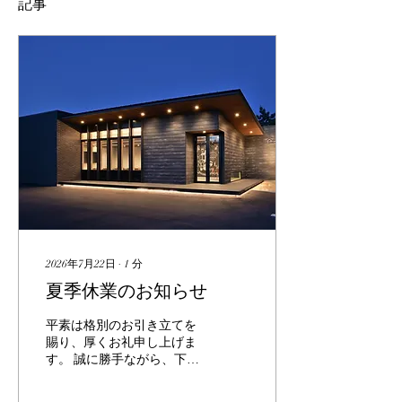
記事
2026年7月22日
∙
1
分
夏季休業のお知らせ
平素は格別のお引き立てを
賜り、厚くお礼申し上げま
す。 誠に勝手ながら、下記
の期間を夏季休業とさせて
いただきます。 ・2026年8